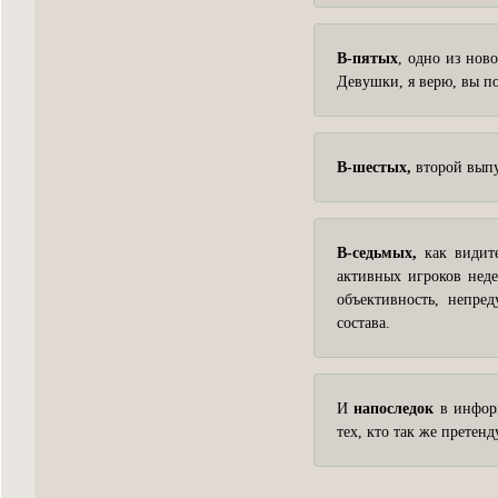
В-пятых
, одно из нов
Девушки, я верю, вы по
В-шестых,
второй выпу
В-седьмых,
как видите
активных игроков неде
объективность, непред
состава.
И
напоследок
в информ
тех, кто так же претен