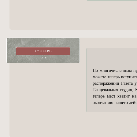
JOY ROBERTS
гость
По многочисленным пр
можете теперь вступит
распоряжении Газета у
Танцевальная студия, 
теперь мест хватит н
окончанию нашего дейст