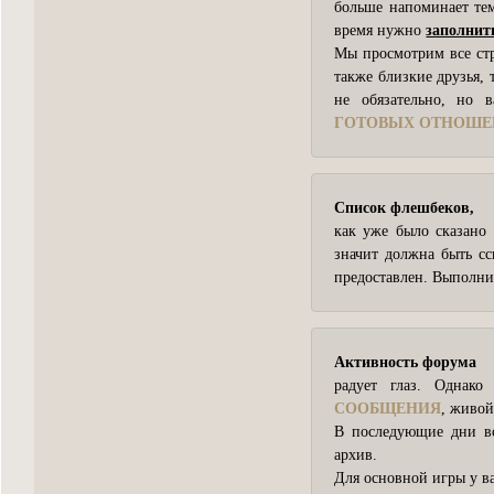
больше напоминает те
время нужно
заполнит
Мы просмотрим все стр
также близкие друзья, 
не обязательно, но 
ГОТОВЫХ ОТНОШЕ
Список флешбеков,
как уже было сказано 
значит должна быть с
предоставлен. Выполни
Активность форума
радует глаз. Однак
СООБЩЕНИЯ
, живо
В последующие дни в
архив.
Для основной игры у ва