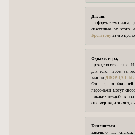
Дизайн
на форуме сменился, цв
счастливее от этого 
Бренстону
за его кропо
Однако, игра,
прежде всего - игра. И
для того, чтобы вы мо
здании
ДВОРЦА СЪЕ
Отныне,
по большей
персонажи могут свобо
никаких неудобств и о
еще мертва, а значит, 
Киллингтон
завалило. Не снегом