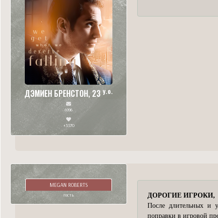
y.o.
ДЭМИЕН БРЕНСТОН, 23
6996
+3570
MEGAN ROBERTS
гость
ДОРОГИЕ ИГРОКИ,
После длительных и у
поправки в игровой пр