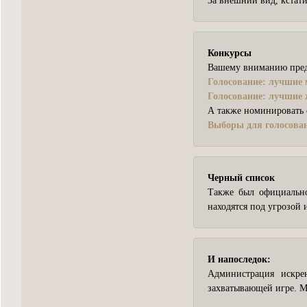
За внешний вид, кстати
Конкурсы
Вашему вниманию предл
Голосование: лучшие 
Голосование: лучшие 
А также номинировать с
Выборы для голосова
Черный список
Также был официально
находятся под угрозой 
И напоследок:
Администрация искр
захватывающей игре. 