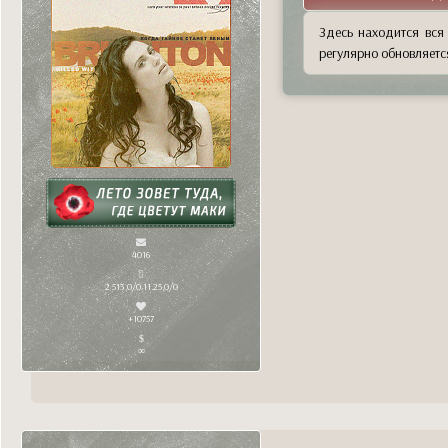
Здесь находится вся
регулярно обновляетс
4016
2 513,0/0 11.25,0/0
+10757
∞