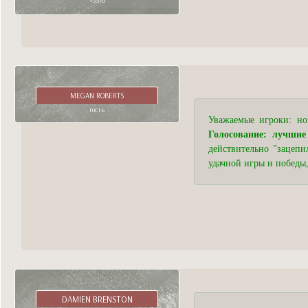
+3570
MEGAN ROBERTS
гость
Уважаемые игроки: но
Голосование: лучшие
действительно "зацепи
удачной игры и победы
DAMIEN BRENSTON