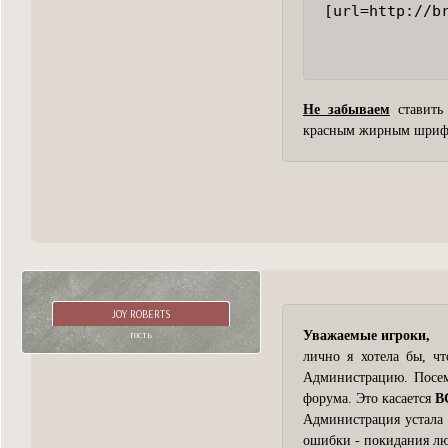
[url=http://b
Не забываем
ставить 
красным жирным шрифто
JOY ROBERTS
гость
Уважаемые игроки,
лично я хотела бы, 
Администрацию. Посему
форума. Это касается
В
Администрация устала 
ошибки - покидания лю