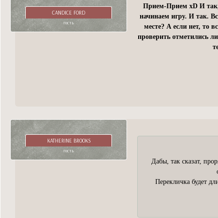
Прием-Прием xD И так,
CANDICE FORD
начинаем игру. И так. 
гость
месте? А если нет, то 
проверить отметились ли
т
KATHERINE BROOKS
гость
Дабы, так сказат, про
Перекличка будет дли