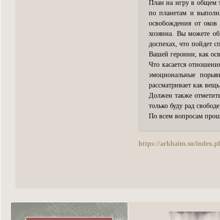
План на игру в общем 
по планетам и выполн
освобождения от оков 
хозяина. Вы можете об
доспехах, что пойдет с
Вашей героини, как осв
Что касается отношени
эмоциональные порыв
рассматривает как вещь
Должен также отметить
только буду рад свободе
По всем вопросам прошу
https://arkhaim.su/index