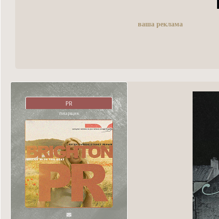
ваша реклама
PR
пиарщик