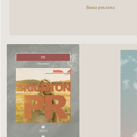
Ваша реклама
PR
пиарщик
143371