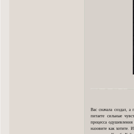
Вас сначала создал, а
питаете сильные чувс
процесса одушевления 
назовите как хотите. 