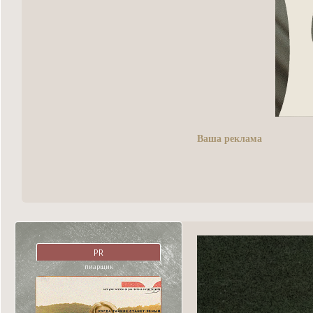
Ваша реклама
PR
пиарщик