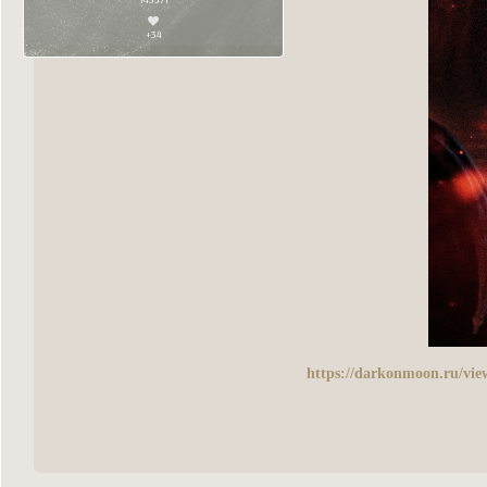
+34
https://darkonmoon.ru/vi