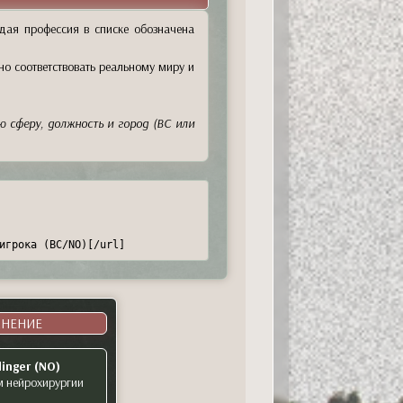
дая профессия в списке обозначена
но соответствовать реальному миру и
ю сферу, должность и город (BC или
игрока (BC/NO)[/url]
АНЕНИЕ
linger (NO)
 нейрохирургии