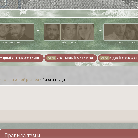
BEST EPISODE
BEST POSTS
BEST COUPLE
7 ДНЕЙ С: ГОЛОСОВАНИЕ
КОСТЕРНЫЙ МАРАФОН
7 ДНЕЙ С КЛОВЕР
02.08
02.08
вно-правовой раздел
»
Биржа труда
Правила темы