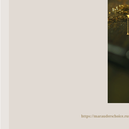
https://marauderschoice.r