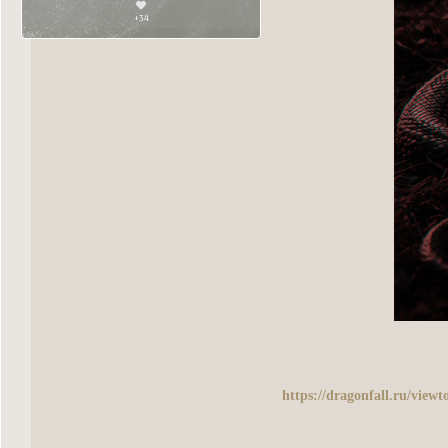
+34
https://dragonfall.ru/vie