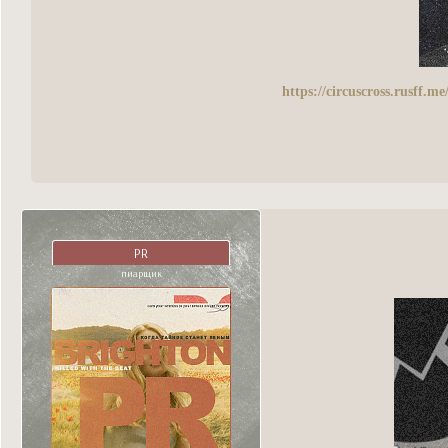
https://circuscross.rusff.
PR
пиарщик