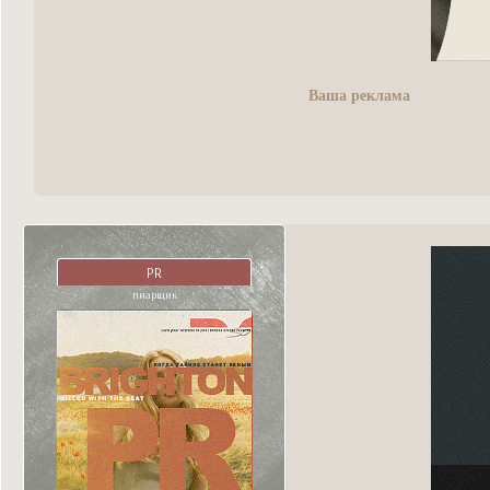
Ваша реклама
PR
пиарщик