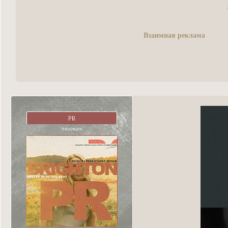
Взаимная реклама
PR
пиарщик