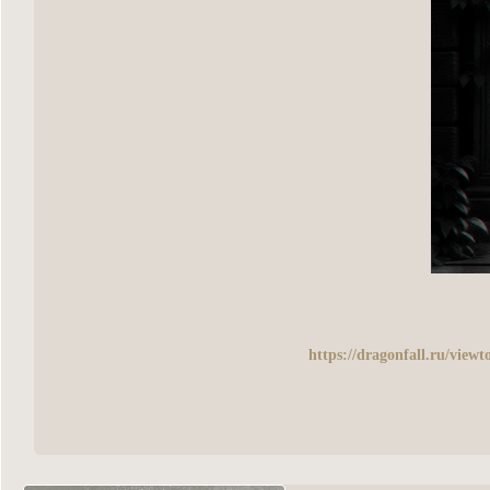
https://dragonfall.ru/vie