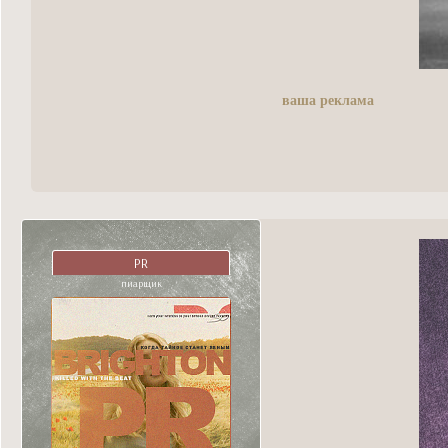
ваша реклама
PR
пиарщик