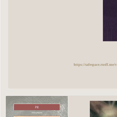
https://safespace.rusff.me
PR
пиарщик