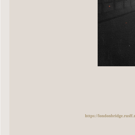
https://londonbridge.rusf