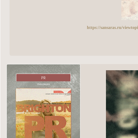
https://sansaras.ru/viewt
PR
пиарщик