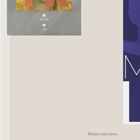
143358
+34
Ваша реклама