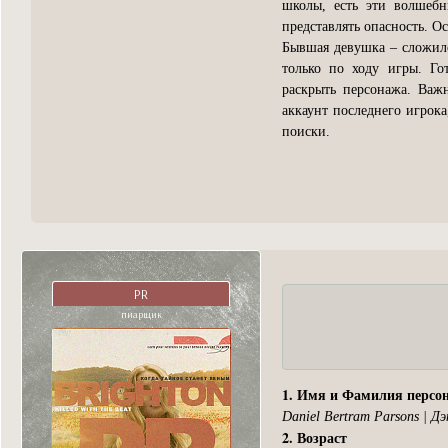
школы, есть эти волшеб
представлять опасность. Ос
Бывшая девушка – сложило
только по ходу игры. Го
раскрыть персонажа. Важ
аккаунт последнего игрока
поиски.
PR
пиарщик
1. Имя и Фамилия персо
Daniel Bertram Parsons | 
2. Возраст