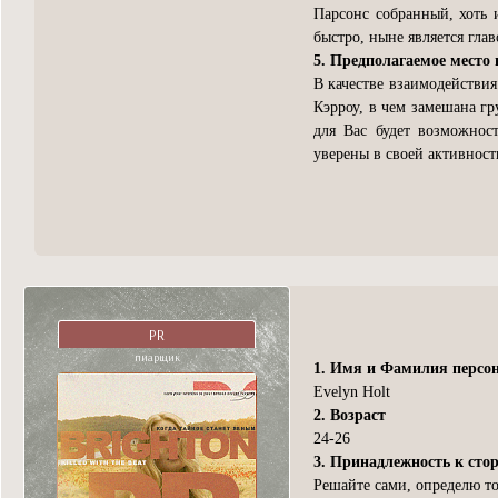
Парсонс собранный, хоть 
быстро, ныне является глав
5. Предполагаемое место 
В качестве взаимодействия
Кэрроу, в чем замешана г
для Вас будет возможнос
уверены в своей активности
PR
пиарщик
1. Имя и Фамилия персо
Evelyn Holt
2. Возраст
24-26
3. Принадлежность к сто
Решайте сами, определю то