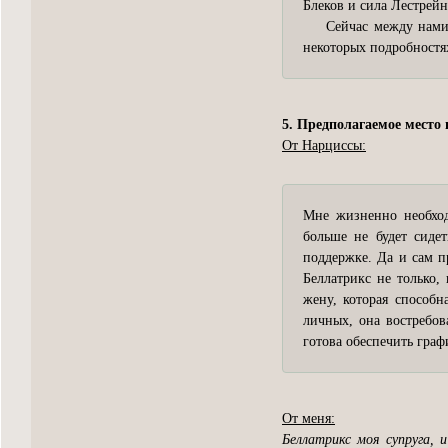
Блеков и сила Лестрейнд
Сейчас между нами на
некоторых подробностях
5. Предполагаемое место 
От Нарциссы:
Мне жизненно необход
больше не будет сидет
поддержке. Да и сам п
Беллатрикс не только,
жену, которая способн
личных, она востребов
готова обеспечить гра
От меня:
Беллатрикс моя супруга, 