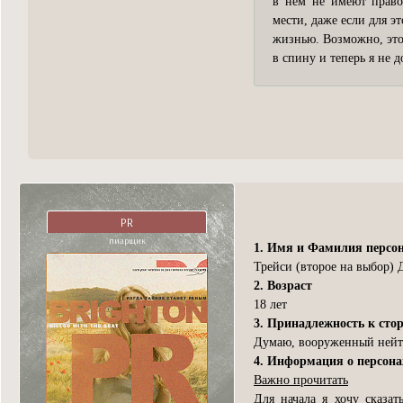
в нем не имеют право
мести, даже если для э
жизнью. Возможно, это
в спину и теперь я не 
PR
пиарщик
1. Имя и Фамилия персо
Трейси (второе на выбор) 
2. Возраст
18 лет
3. Принадлежность к сто
Думаю, вооруженный нейтр
4. Информация о персон
Важно прочитать
Для начала я хочу сказат