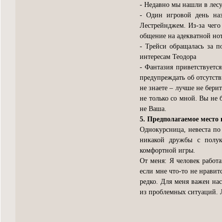
- Недавно мы нашли в лес
- Один игровой день на
Лестрейнджем. Из-за чего
общение на адекватной но
- Трейси обращалась за 
интересам Теодора
- Фантазия приветствуется
предупреждать об отсутств
не знаете – лучше не бери
не только со мной. Вы не 
не Ваша.
5. Предполагаемое место 
Однокурсница, невеста по
никакой дружбы с полук
комфортной игры.
От меня: Я человек работ
если мне что-то не нравит
редко. Для меня важен на
из проблемных ситуаций. 