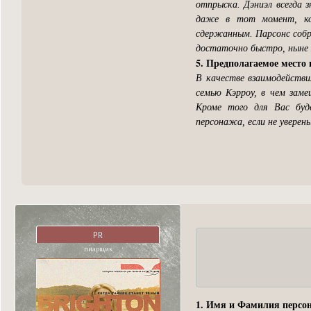
отпрыска. Дэниэл всегда з
даже в тот момент, ко
сдержанным. Парсонс собра
достаточно быстро, ныне я
5. Предполагаемое место 
В качестве взаимодейств
семью Кэрроу, в чем зам
Кроме того для Вас буд
персонажа, если не уверен
PR
пиарщик
1. Имя и Фамилия персо