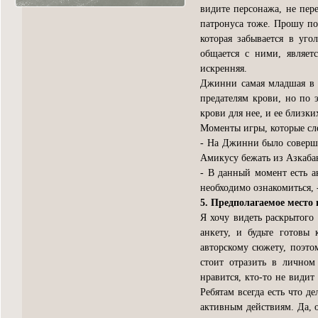
видите персонажа, не пер
патронуса тоже. Прошу по
которая забывается в уг
общается с ними, являет
искренняя.
Джинни самая младшая в с
предателям крови, но по э
крови для нее, и ее близки
Моменты игры, которые сле
- На Джинни было соверше
Амикусу бежать из Азкаба
- В данный момент есть а
необходимо ознакомиться, 
5. Предполагаемое место 
Я хочу видеть раскрытого
анкету, и будьте готовы
авторскому сюжету, поэто
стоит отразить в личном
нравится, кто-то не видит
Ребятам всегда есть что д
активным действиям. Да, о