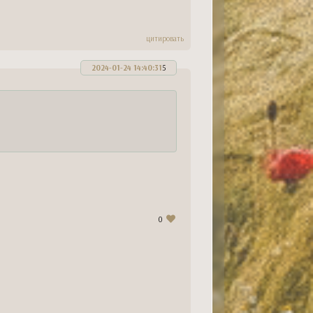
цитировать
2024-01-24 14:40:31
5
0