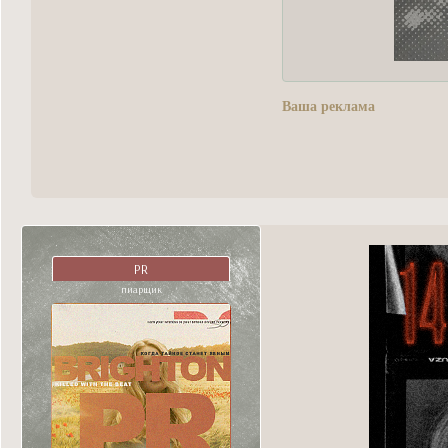
Ваша реклама
PR
пиарщик