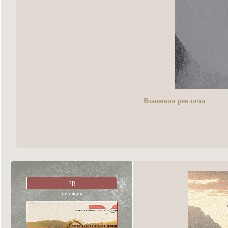
Взаимная реклама
PR
пиарщик