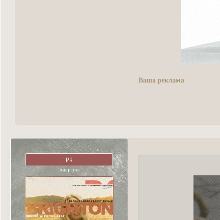
Ваша реклама
PR
пиарщик