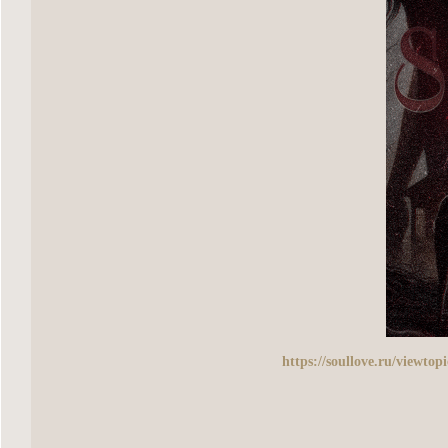
https://soullove.ru/viewt