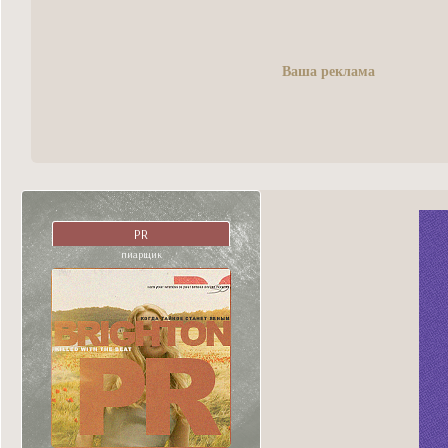
Ваша реклама
PR
пиарщик