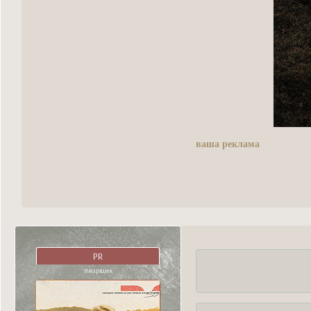
ваша реклама
PR
пиарщик