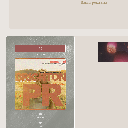
Ваша реклама
PR
пиарщик
143412
+34