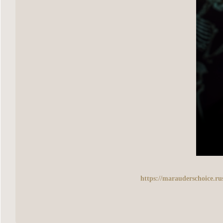
https://marauderschoice.r