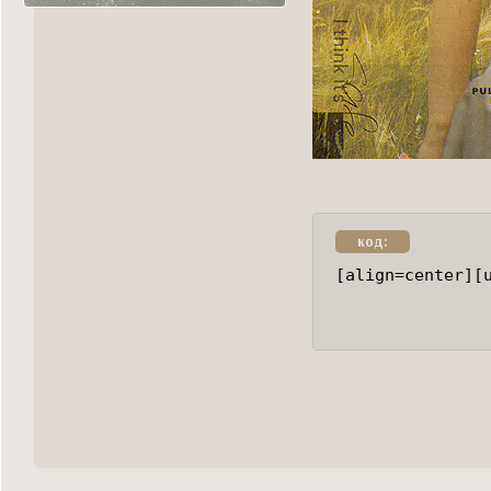
код:
[align=center][