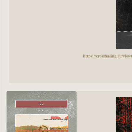
https://crossfeeling.ru/vi
PR
пиарщик