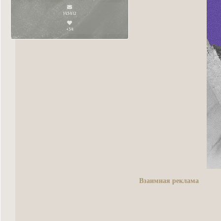
143412
+34
Взаимная реклама