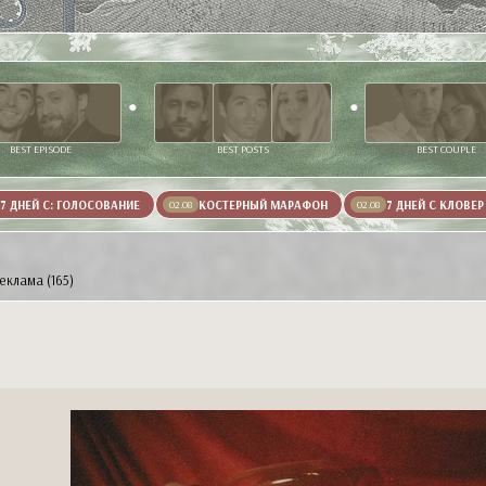
BEST EPISODE
BEST POSTS
BEST COUPLE
7 ДНЕЙ С: ГОЛОСОВАНИЕ
КОСТЕРНЫЙ МАРАФОН
7 ДНЕЙ С КЛОВЕР
02.08
02.08
еклама (165)