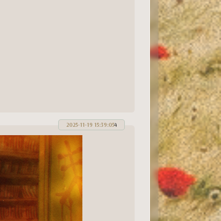
2025-11-19 15:39:05
4