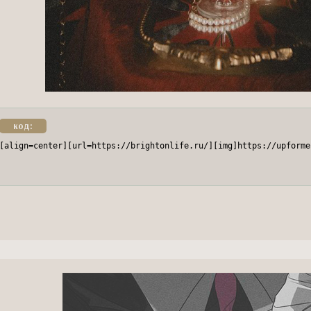
код:
[align=center][url=https://brightonlife.ru/][img]https://upforme