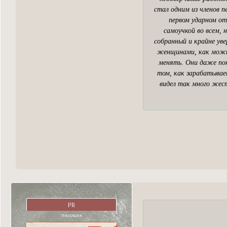
стал одним из членов п
первом ударном от
самоучкой во всем, 
собранный и крайне уве
женщинами, как можно
менять. Они даже пон
том, как зарабатывает
видел так много жест
PR
пиарщик