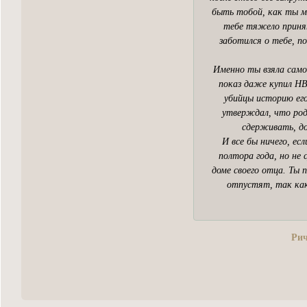
быть тобой, как ты мо
тебе тяжело принят
заботился о тебе, п
Именно ты взяла самое
показ даже купил HB
убийцы историю его
утверждал, что роди
сдерживать, до
И все бы ничего, е
полтора года, но не
доме своего отца. Ты
отпустят, так как
Рич