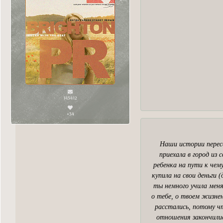
143412
+34
Наши истории пересе
приехала в город из
ребенка на пути к чем
купила на свои деньги
ты немного учила меня
о тебе, о твоем жизне
расстались, потому чт
отношения закончилис