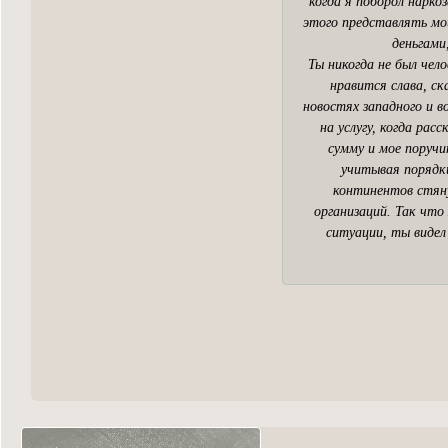
когда я поборол нарко
этого представлять мои
деньгами
Ты никогда не был чел
нравится слава, ск
новостях западного и 
на услугу, когда ра
сумму и мое поручи
учитывая порядки
континентов стяну
организаций. Так что
ситуации, ты видел 