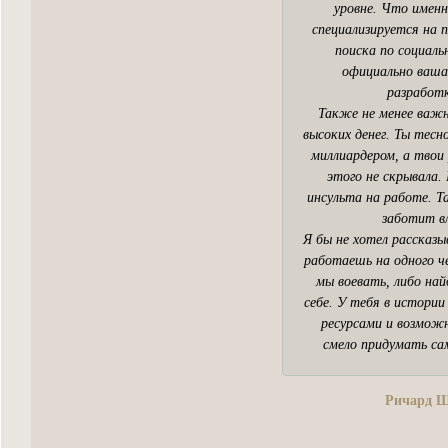
уровне. Что именн
специализируется на п
поиска по социаль
официально ваша
разработк
Также не менее важн
высоких денег. Ты тесн
миллиардером, а твои
этого не скрывала.
инсульта на работе. Т
заботит вл
Я бы не хотел рассказ
работаешь на одного че
мы воевать, либо на
себе. У тебя в истори
ресурсами и возмож
смело придумать са
Ричард Ше