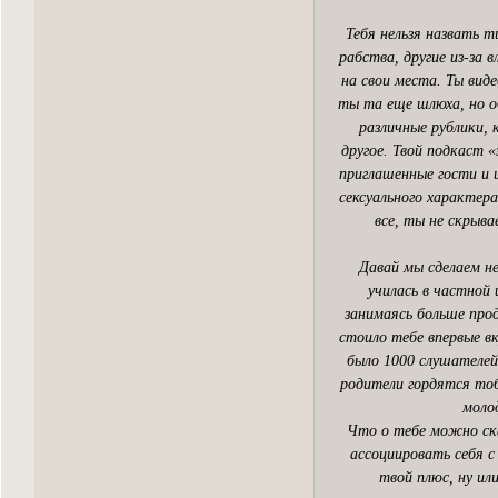
Тебя нельзя назвать 
рабства, другие из-за 
на свои места. Ты виде
ты та еще шлюха, но о
различные рублики, 
другое. Твой подкаст 
приглашенные гости и 
сексуального характер
все, ты не скрыв
Давай мы сделаем н
училась в частной
занимаясь больше прод
стоило тебе впервые вк
было 1000 слушателей,
родители гордятся то
моло
Что о тебе можно ска
ассоциировать себя с
твой плюс, ну ил