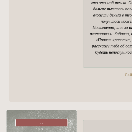
что это мой текст. Ок
дальше пыталась попа
вложили деньги в тво
получилось может
Постепенно, шаг за ш
платинового. Забавно, 
«Привет красотка, 
расскажу тебе об ост
будешь непослушной
Сай
PR
пиарщик