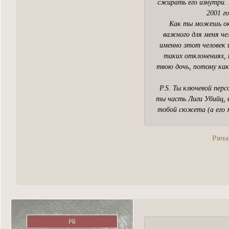
сжирать его изнутри. 
2001 го
Как ты можешь ока
важного для меня че
именно этот человек 
таких отклонениях, 
твою дочь, потому как 
P.S. Ты ключевой пер
ты часть Лиги Убийц, 
тобой сюжета (а его м
Рича
PR