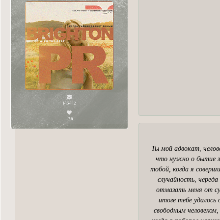
143412
+34
Ты мой адвокат, челов
что нужно о бытие з
тобой, когда я соверши
случайность, череда 
отмазать меня от су
итоге тебе удалось 
свободным человеком,