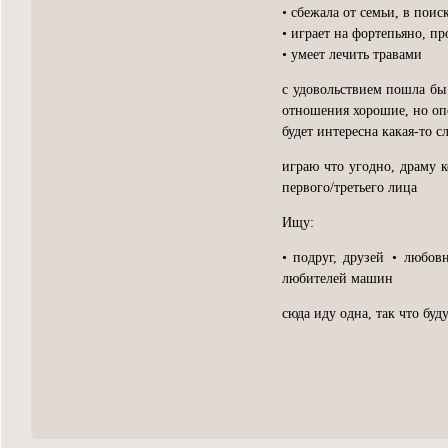
• сбежала от семьи, в поис
• играет на фортепьяно, п
• умеет лечить травами
с удовольствием пошла бы 
отношения хорошие, но опе
будет интересна какая-то 
играю что угодно, драму к
первого/третьего лица
Ищу:
• подруг, друзей • любов
любителей машин
сюда иду одна, так что буд