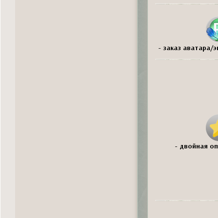
- заказ аватара/
- двойная оп