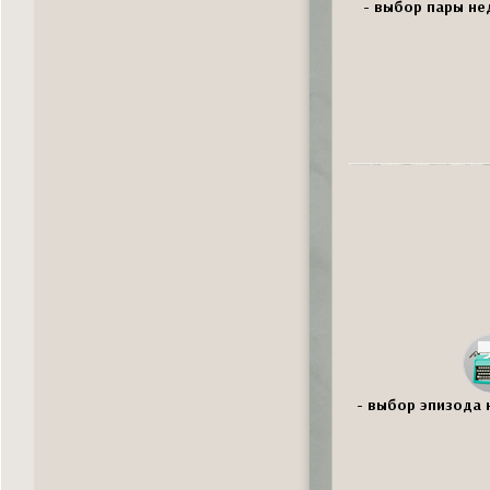
- выбор пары нед
- выбор эпизода 