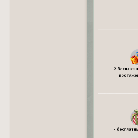
- 2 бесплатн
протяжен
- бесплатн