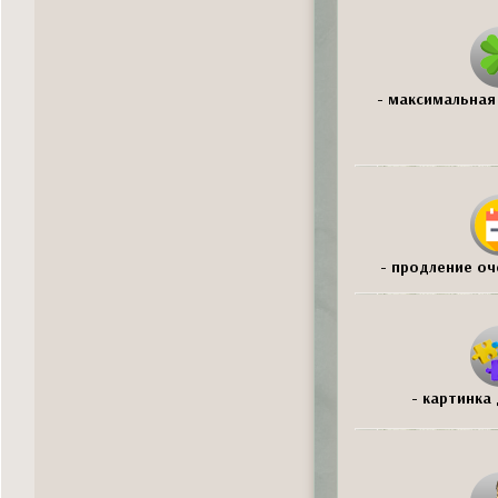
- максимальная 
- продление оч
- картинка 