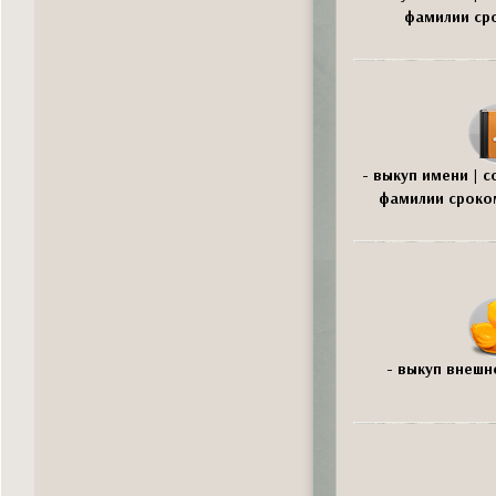
фамилии сро
- выкуп имени | 
фамилии сроком
- выкуп внешн