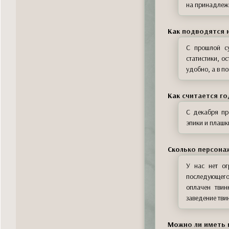
на принадлежн
Как подводятся и
С прошлой с
статистики, о
удобно, а в п
Как считается г
С декабря пр
эпики и плашк
Сколько персона
У нас нет ог
последующего
оплачен тви
заведение тви
Можно ли иметь 