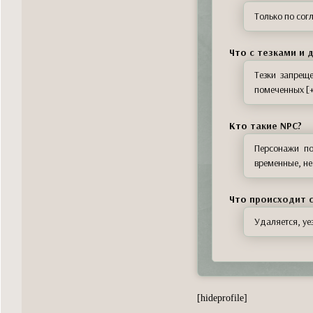
Только по сог
Что с тезками и 
Тезки запрещ
помеченных [+
Кто такие NPC?
Персонажи по
временные, не
Что происходит 
Удаляется, уе
[hideprofile]