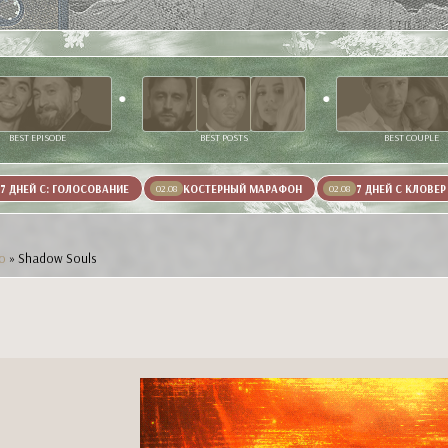
BEST EPISODE
BEST POSTS
BEST COUPLE
7 ДНЕЙ С: ГОЛОСОВАНИЕ
КОСТЕРНЫЙ МАРАФОН
7 ДНЕЙ С КЛОВЕР
02.08
02.08
о
»
Shadow Souls