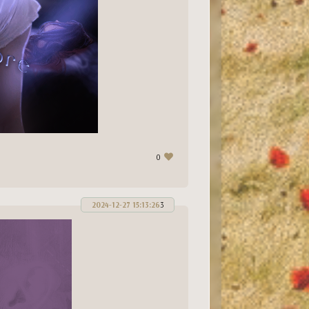
0
2024-12-27 15:13:26
3