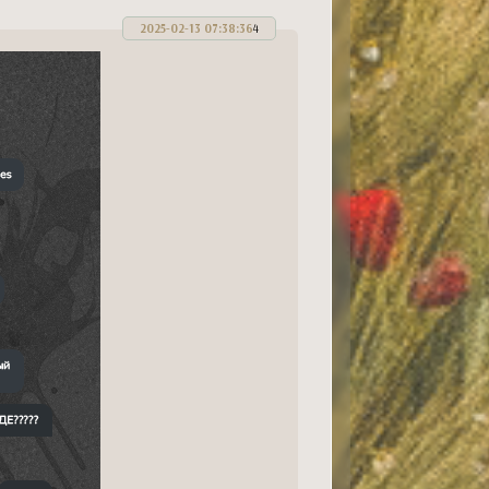
2025-02-13 07:38:36
4