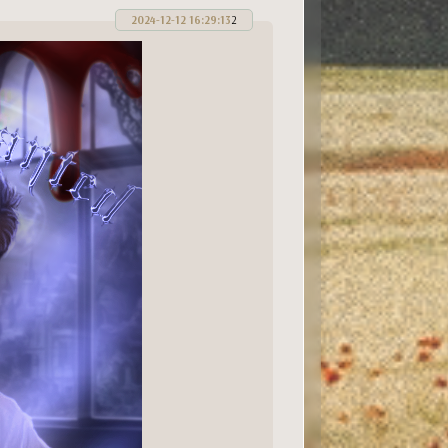
2024-12-12 16:29:13
2