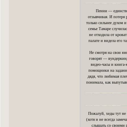
Пенни — единстве
отзывчивая. И потеря 
только сильнее духом и
семье Тамаре случила
не отходила от кроват
палате и видела его 
Не смотря на свои юн
говорят — вундеркин
видео-часы и книга-
помощники на задания
дядя, что любимая пле
понимала, как выпутыва
Пожалуй, хеды тут не 
(хотя и не всегда заме
слышать со своими р