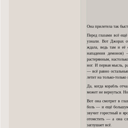
Она прилетела так быст
Перед глазами всё ещё
узнали. Вот Джорах о
ждала, ведь там и её
нападения демонов) 
растерянным, настолько
ног. И первая мысль, 
— всё равно остальные
летит на только-тольк
Да, когда корабль отч
может не вернуться. Но
Вот она смотрит в гла
боль — и ещё большую 
звучит горестный и я
отомстить — а она с
заглушает всё.