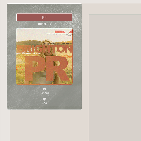
PR
пиарщик
143369
+34