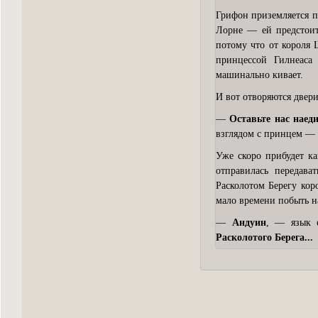
Грифон приземляется п
Лорне — ей предстоит
потому что от короля 
принцессой Гилнеаса
машинально кивает.
И вот отворяются двери
—
Оставьте нас наед
взглядом с принцем — 
Уже скоро прибудет к
отправилась передав
Расколотом Берегу кор
мало времени побыть н
—
Андуин
, — язык 
Расколотого Берега...