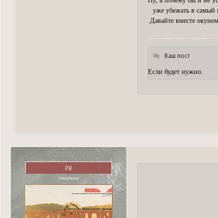
Ну, а почему бы и не 
уже убежать в самый 
Давайте вместе окуне
Ваш пост
Если будет нужно.
PR
пиарщик