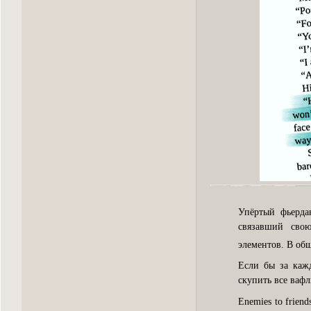
Упёртый фьерда
связавший сво
элементов. В об
Если бы за кажд
скупить все вафл
Enemies to friends