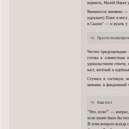
кормить, Малой Науке 
Внешность меняема — н
идеально) Плюс я могу
в Сказке" — и вуаля, у
Просто посмотри н
Честно предупреждаю —
готова в совместные
удовольствием отвечу,
каст, весёлый и идейны
Стучись в гостевую, в
мемами, в фандомный ч
Ваш пост
"Что, если?" — вопрос,
если иначе было бы толь
В этом вопросе всегда 