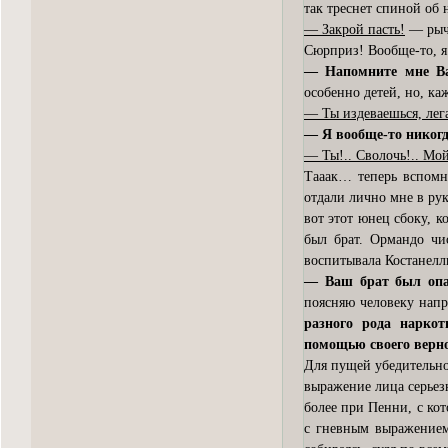
так треснет спиной об 
— Закрой пасть!
— рычи
Сюрприз! Вообще-то, я
— Напомните мне В
особенно детей, но, ка
— Ты издеваешься, лега
— Я вообще-то никогд
— Ты!.. Сволочь!.. Мой
Тааак… теперь вспомн
отдали лично мне в рук
вот этот юнец сбоку, к
был брат. Ормандо чи
воспитывала Костанелл
— Ваш брат был опа
поясняю человеку нап
разного рода нарко
помощью своего верно
Для пущей убедительно
выражение лица серьез
более при Пенни, с ко
с гневным выражением