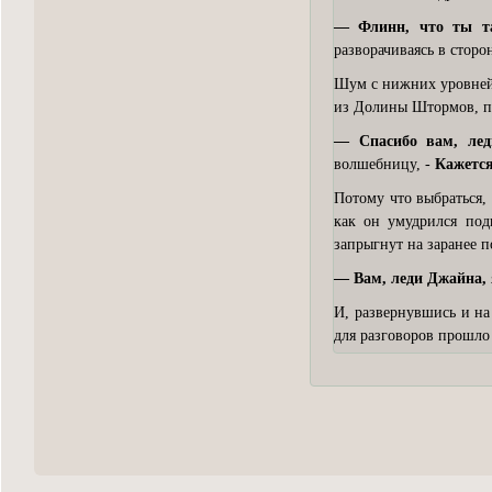
— Флинн, что ты т
разворачиваясь в сторо
Шум с нижних уровней
из Долины Штормов, п
— Спасибо вам, ле
волшебницу, -
Кажется,
Потому что выбраться,
как он умудрился под
запрыгнут на заранее п
— Вам, леди Джайна, 
И, развернувшись и на
для разговоров прошло