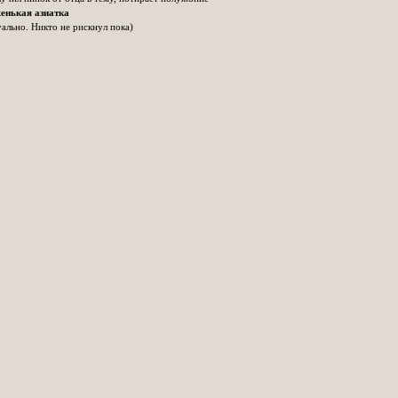
енькая азиатка
ально. Никто не рискнул пока)