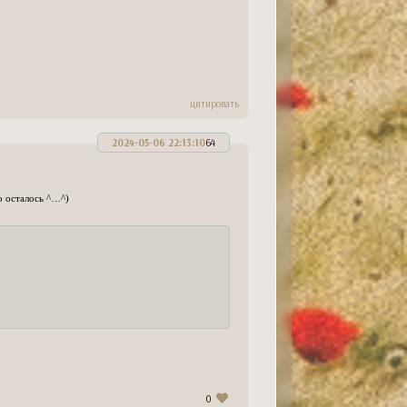
цитировать
2024-05-06 22:13:10
64
о осталось ^…^)
0