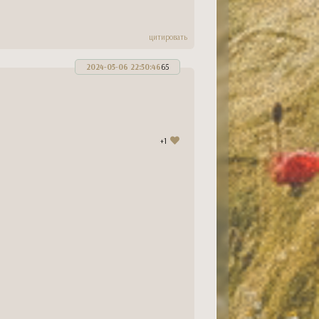
цитировать
2024-05-06 22:50:46
65
+1