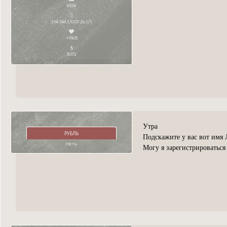
6354
314 548,1/0 07.26,1/1
+7405
3072
Утра
РУБЛЬ
Подскажите у вас вот имя 
гость
Могу я зарегистрироватьс