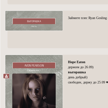
Займите плес Ryan Gosling
ВЫГОРАШКА
гость
Hope Eaton
AVEN PEARSON
держим до 26.09)
[демон-лис]
выгорашка
день добрый)
свободен, держу до 25.09 ♥