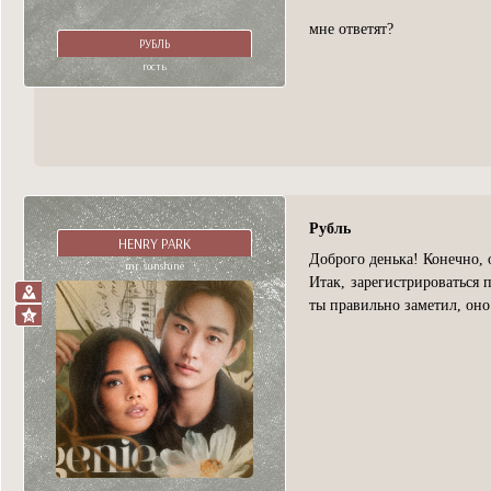
мне ответят?
РУБЛЬ
гость
Рубль
HENRY PARK
Доброго денька! Конечно, 
mr. sunshine
Итак, зарегистрироваться 
ты правильно заметил, оно