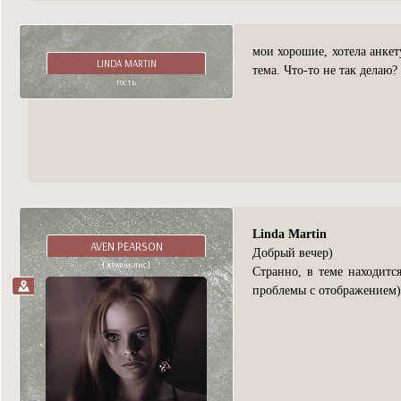
мои хорошие, хотела анкет
LINDA MARTIN
тема. Что-то не так делаю?
гость
Linda Martin
AVEN PEARSON
Добрый вечер)
[демон-лис]
Странно, в теме находитс
проблемы с отображением)