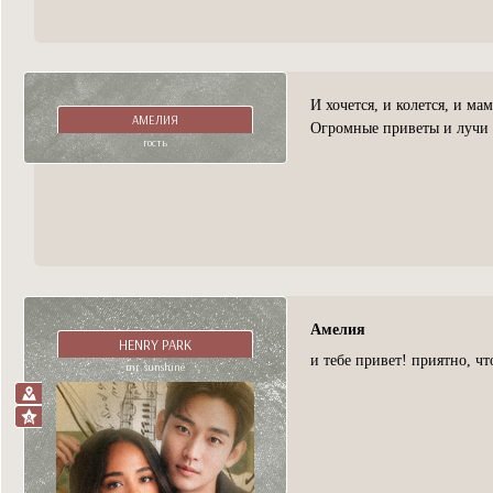
И хочется, и колется, и мам
АМЕЛИЯ
Огромные приветы и лучи д
гость
Амелия
HENRY PARK
и тебе привет! приятно, ч
mr. sunshine